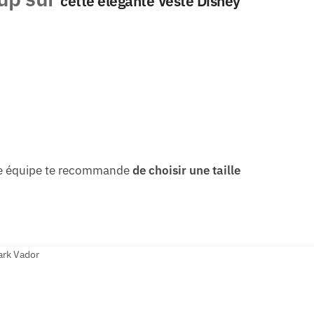
cette élégante Veste Disney
tre équipe te recommande
de choisir une taille
ark Vador