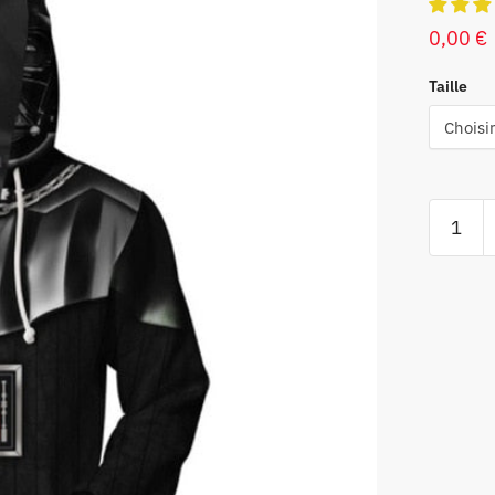
0,00
€
Taille