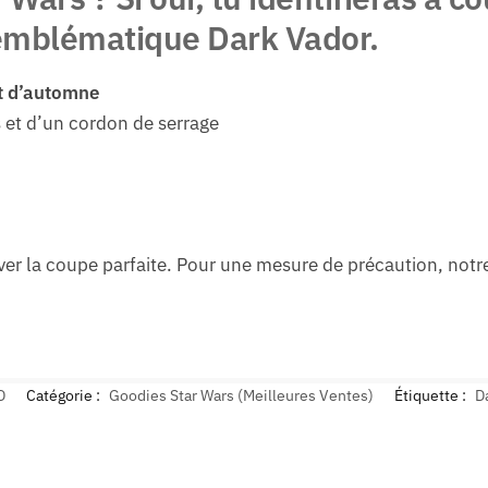
’emblématique Dark Vador.
t d’automne
 et d’un cordon de serrage
ver la coupe parfaite. Pour une mesure de précaution, no
D
Catégorie :
Goodies Star Wars (Meilleures Ventes)
Étiquette :
D