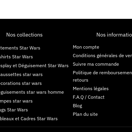
Nos collections
Nos informati
Mon compte
tements Star Wars
Conditions générales de ve
shirts Star Wars
Suivre ma commande
splay et Déguisement Star Wars
Politique de remboursemen
aussettes star wars
retours
corations star wars
Mentions légales
guisements star wars homme
F.A.Q / Contact
mpes star wars
Blog
gs Star Wars
Plan du site
bleaux et Cadres Star Wars