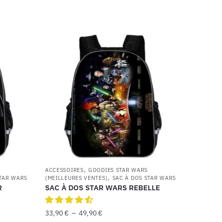
,
ACCESSOIRES
GOODIES STAR WARS
,
STAR WARS
(MEILLEURES VENTES)
SAC À DOS STAR WARS
R
SAC À DOS STAR WARS REBELLE
33,90
€
–
49,90
€