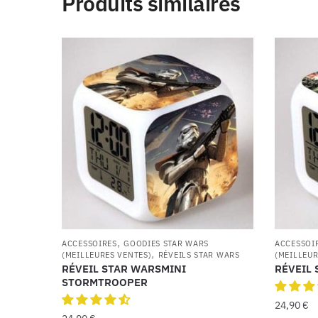
Produits similaires
,
ACCESSOIRES
GOODIES STAR WARS
ACCESSOI
,
(MEILLEURES VENTES)
RÉVEILS STAR WARS
(MEILLEUR
RÉVEIL STAR WARSMINI
RÉVEIL
STORMTROOPER
24,90
€