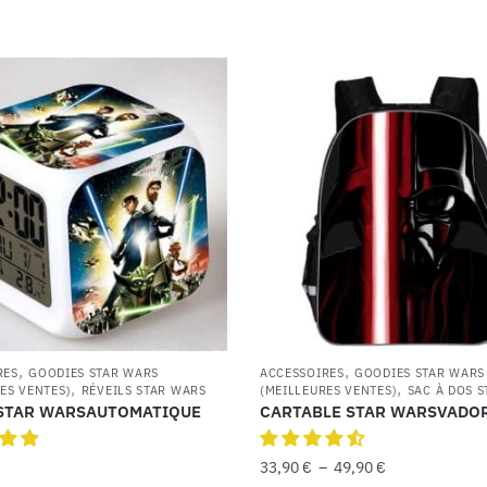
,
,
RES
GOODIES STAR WARS
ACCESSOIRES
GOODIES STAR WARS
,
,
ES VENTES)
RÉVEILS STAR WARS
(MEILLEURES VENTES)
SAC À DOS 
 STAR WARSAUTOMATIQUE
CARTABLE STAR WARSVADO
33,90
€
–
49,90
€