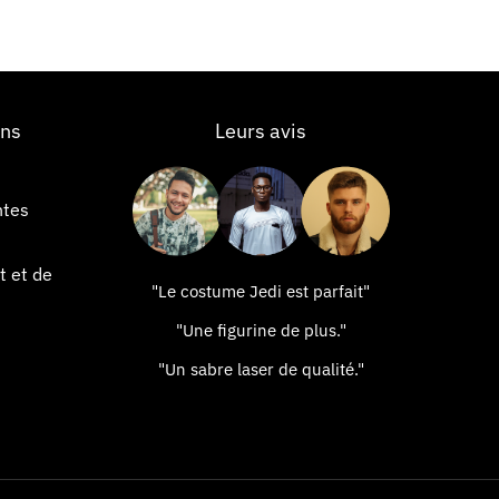
ons
Leurs avis
ntes
t et de
"Le costume Jedi est parfait"
"Une figurine de plus."
"Un sabre laser de qualité."