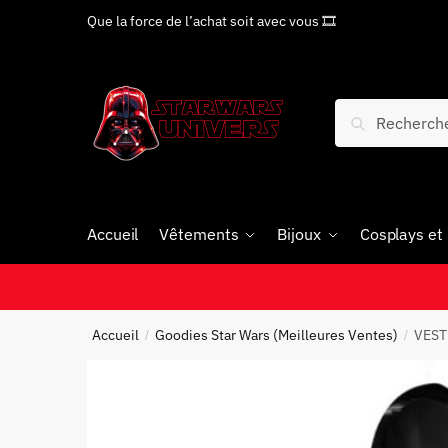
Que la force de l’achat soit avec vous 🎞
Recherche
Accueil
Vêtements
Bijoux
Cosplays et
Accueil
Goodies Star Wars (Meilleures Ventes)
VEST
/
/