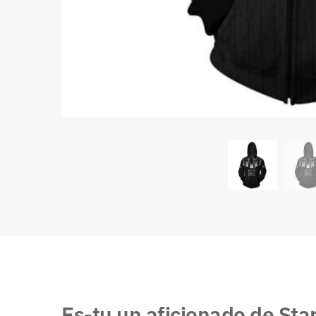
Es-tu un aficionado de Star