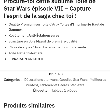
Procure-toi cette sublime Toile de
Star Wars épisode VII – Capture
l’esprit de la saga chez toi !
Qualité Premium sur Toile d’Art «
Toiles d’Imprimerie Haut de
Gamme
«
Revêtement
Anti-Éclaboussures
Structure en Bois Massif de première qualité
Choix de styles : Avec Encadrement ou Toile seule
Toile Mat
Anti-Reflets
LIVRAISON GRATUITE
UGS :
ND
Catégories :
Décorations star wars
,
Goodies Star Wars (Meilleures
Ventes)
,
Tableaux et Cadres Star Wars
Étiquette :
Tableau 1 pièces
Produits similaires