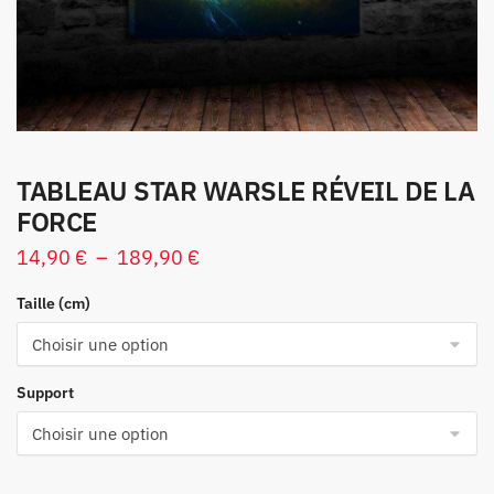
TABLEAU STAR WARSLE RÉVEIL DE LA
FORCE
14,90
€
–
189,90
€
Taille (cm)
Support