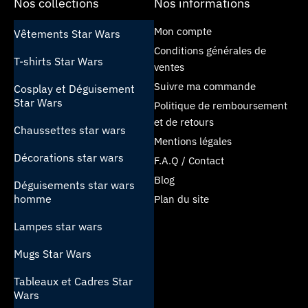
Nos collections
Nos informations
Mon compte
Vêtements Star Wars
Conditions générales de
T-shirts Star Wars
ventes
Suivre ma commande
Cosplay et Déguisement
Star Wars
Politique de remboursement
et de retours
Chaussettes star wars
Mentions légales
Décorations star wars
F.A.Q / Contact
Blog
Déguisements star wars
homme
Plan du site
Lampes star wars
Mugs Star Wars
Tableaux et Cadres Star
Wars