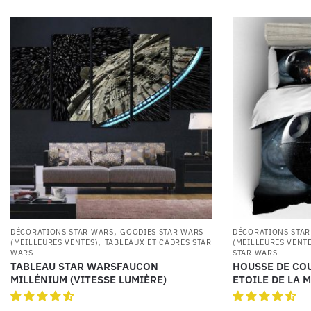
,
DÉCORATIONS STAR WARS
GOODIES STAR WARS
DÉCORATIONS STA
,
(MEILLEURES VENTES)
TABLEAUX ET CADRES STAR
(MEILLEURES VENT
WARS
STAR WARS
TABLEAU STAR WARSFAUCON
HOUSSE DE CO
MILLÉNIUM (VITESSE LUMIÈRE)
ETOILE DE LA M