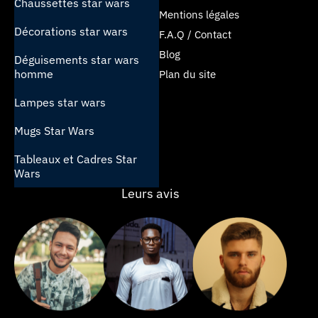
Chaussettes star wars
Mentions légales
Décorations star wars
F.A.Q / Contact
Blog
Déguisements star wars
homme
Plan du site
Lampes star wars
Mugs Star Wars
Tableaux et Cadres Star
Wars
Leurs avis