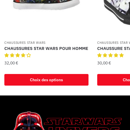
CHAUSSURES STAR WARS
CHAUSSURES STAR
CHAUSSURES STAR WARS POUR HOMME
CHAUSSURE ST
32,00
€
30,00
€
Choix des options
Cho