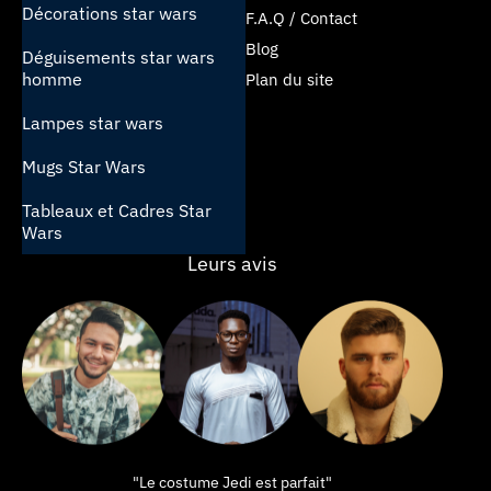
Décorations star wars
F.A.Q / Contact
Blog
Déguisements star wars
homme
Plan du site
Lampes star wars
Mugs Star Wars
Tableaux et Cadres Star
Wars
Leurs avis
"Le costume Jedi est parfait"