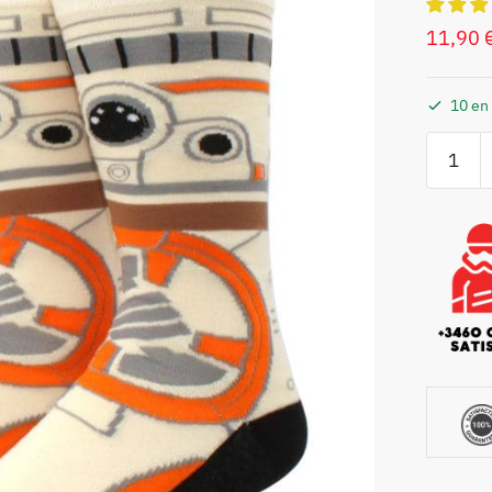
11,90
10 en