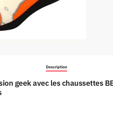
Description
ssion geek avec les chaussettes B
s