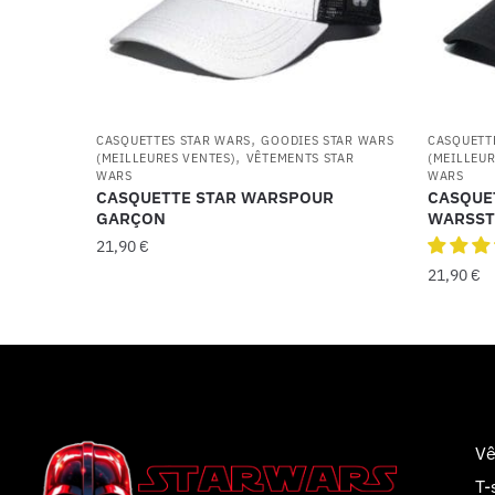
,
CASQUETTES STAR WARS
GOODIES STAR WARS
CASQUETT
,
(MEILLEURES VENTES)
VÊTEMENTS STAR
(MEILLEUR
WARS
WARS
CASQUETTE STAR WARSPOUR
CASQUE
GARÇON
WARSS
21,90
€
21,90
€
Vê
T-