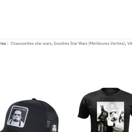
ies :
Chaussettes star wars
,
Goodies Star Wars (Meilleures Ventes)
,
Vê