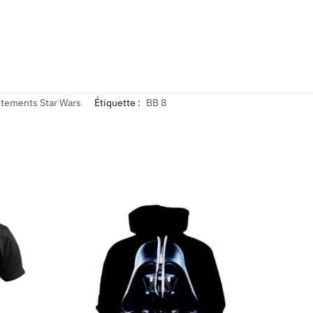
tements Star Wars
Étiquette :
BB 8