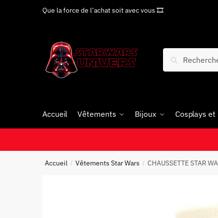
Que la force de l’achat soit avec vous 🎞
Recherche
Accueil
Vêtements
Bijoux
Cosplays et
Accueil
Vêtements Star Wars
CHAUSSETTE STAR WA
/
/