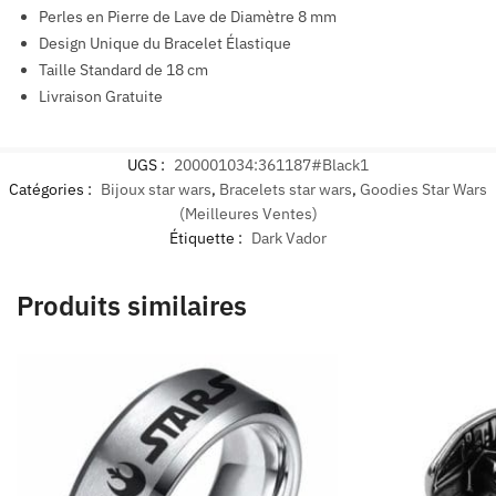
Perles en Pierre de Lave de Diamètre 8 mm
Design Unique du Bracelet Élastique
Taille Standard de 18 cm
Livraison Gratuite
UGS :
200001034:361187#Black1
Catégories :
Bijoux star wars
,
Bracelets star wars
,
Goodies Star Wars
(Meilleures Ventes)
Étiquette :
Dark Vador
Produits similaires