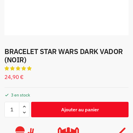
BRACELET STAR WARS DARK VADOR
(NOIR)
24,90
€
3 en stock
Ajouter au panier